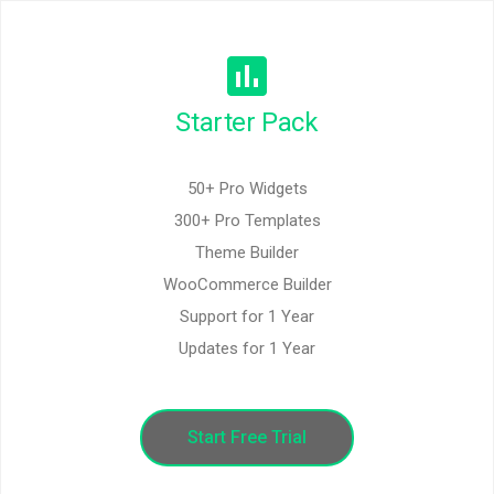
Starter Pack
50+ Pro Widgets
300+ Pro Templates
Theme Builder
WooCommerce Builder
Support for 1 Year
Updates for 1 Year
Start Free Trial