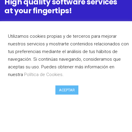
High quality software services
at your fingertips!
Utilizamos cookies propias y de terceros para mejorar
nuestros servicios y mostrarte contenidos relacionados con
tus preferencias mediante el análisis de tus hábitos de
navegación. Si continúas navegando, consideramos que
aceptas su uso. Puedes obtener más información en
nuestra
Política de Cookies
.
©2019,
Saasico
. All Rights Reserved.
ACEPTAR