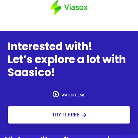
Interested with!
Let’s explore a lot with
Saasico!
WATCH DEMO
TRY IT FREE